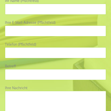
Ihr Name (Pflichtfeld)
Ihre E-Mail-Adresse (Pflichtfeld)
Telefon (Pflichtfeld)
Betreff
Ihre Nachricht